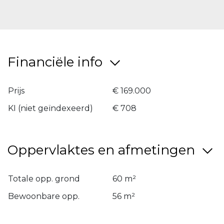
Financiële info
Prijs
€ 169.000
KI (niet geïndexeerd)
€ 708
Oppervlaktes en afmetingen
Totale opp. grond
60 m²
Bewoonbare opp.
56 m²