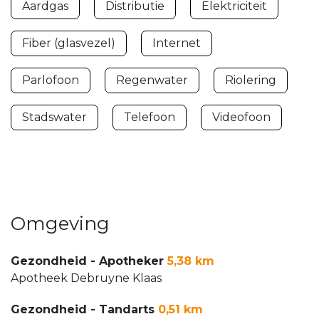
Aardgas
Distributie
Elektriciteit
Fiber (glasvezel)
Internet
Parlofoon
Regenwater
Riolering
Stadswater
Telefoon
Videofoon
Omgeving
Gezondheid - Apotheker
5,38 km
Apotheek Debruyne Klaas
Gezondheid - Tandarts
0,51 km