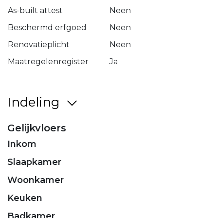
As-built attest
Neen
Beschermd erfgoed
Neen
Renovatieplicht
Neen
Maatregelenregister
Ja
Indeling
Gelijkvloers
Inkom
Slaapkamer
Woonkamer
Keuken
Badkamer