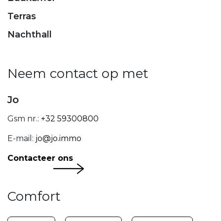
Terras
Nachthall
Neem contact op met
Jo
Gsm nr.:
+32 59300800
E-mail:
jo@jo.immo
Contacteer ons
Comfort