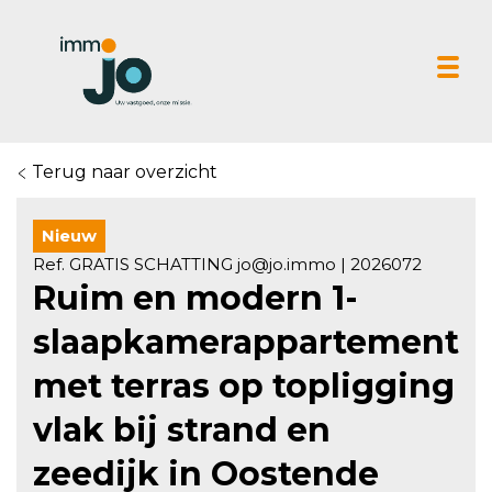
Tog
Terug naar overzicht
Nieuw
Ref. GRATIS SCHATTING jo@jo.immo | 2026072
Ruim en modern 1-
slaapkamerappartement
met terras op topligging
vlak bij strand en
zeedijk in Oostende