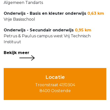
Algemeen Tandarts
Onderwijs - Basis en kleuter onderwijs
0,63 km
Vrije Basisschool
Onderwijs - Secundair onderwijs
0,95 km
Petrus & Paulus campus west Vrij Technisch
Instituut
Bekijk meer
Locatie
Troonstraat 47/0304
8400 Oostende