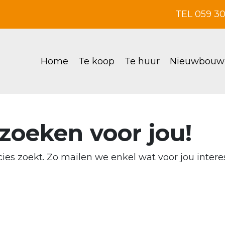
TEL 059 3
Home
Te koop
Te huur
Nieuwbouw
zoeken voor jou!
ies zoekt. Zo mailen we enkel wat voor jou interes