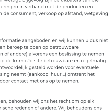
wettigt. Bijgevolg zijn de uitbaters van die
teringen in verband met de producten en
an de consument, verkoop op afstand, wetgeving
 informatie aangeboden en wij kunnen u dus niet
 een beroep te doen op betrouwbare
ten of andere) alvorens een beslissing te nemen
 op de Immo Jo-site betrouwbare en regelmatig
antwoordelijk gesteld worden voor eventuele
ssing neemt (aankoop, huur,...) omtrent het
n door contact met ons op te nemen.
len, behouden wij ons het recht om op elk
ische redenen of andere. Wij behoudens ons