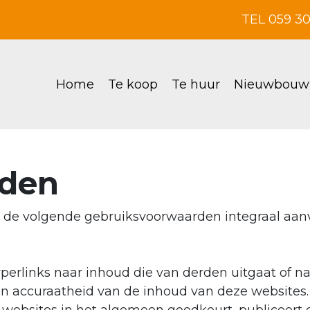
TEL 059 3
Home
Te koop
Te huur
Nieuwbouw
rden
u de volgende gebruiksvoorwaarden integraal aan
perlinks naar inhoud die van derden uitgaat of n
it en accuraatheid van de inhoud van deze websit