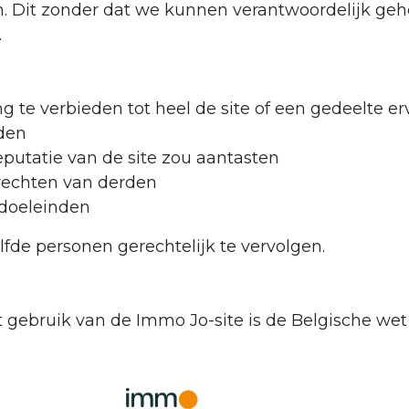
en. Dit zonder dat we kunnen verantwoordelijk g
.
 te verbieden tot heel de site of een gedeelte erv
den
putatie van de site zou aantasten
 rechten van derden
 doeleinden
de personen gerechtelijk te vervolgen.
het gebruik van de Immo Jo-site is de Belgische we