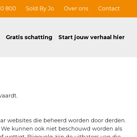
00 800
Sold By Jo
Over ons
Contact
Gratis schatting
Start jouw verhaal hier
vaardt.
aar websites die beheerd worden door derden.
es. We kunnen ook niet beschouwd worden als