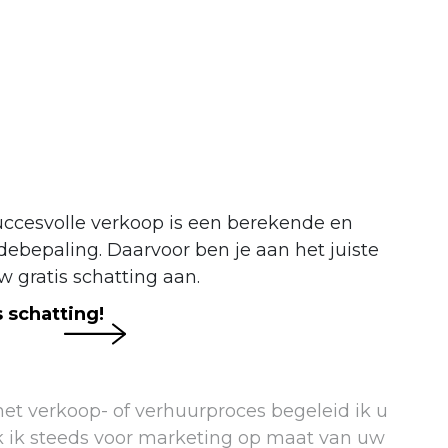
uccesvolle verkoop is een berekende en
bepaling. Daarvoor ben je aan het juiste
w gratis schatting aan.
 schatting!
 het verkoop- of verhuurproces begeleid ik u
jk ik steeds voor marketing op maat van uw