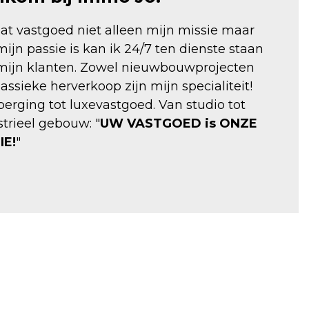
t vastgoed niet alleen mijn missie maar
ijn passie is kan ik 24/7 ten dienste staan
mijn klanten. Zowel nieuwbouwprojecten
lassieke herverkoop zijn mijn specialiteit!
berging tot luxevastgoed. Van studio tot
strieel gebouw: "
UW VASTGOED is ONZE
IE!
"