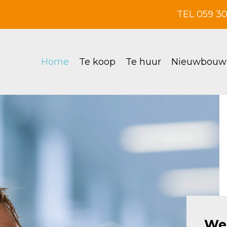
TEL 059 3
Home
Te koop
Te huur
Nieuwbouw
Wel