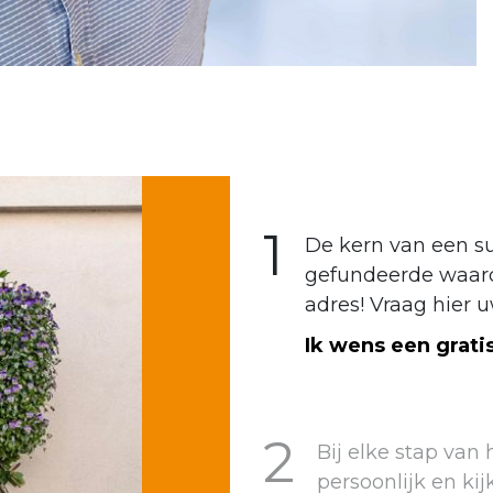
1
De kern van een s
gefundeerde waarde
adres! Vraag hier u
Ik wens een gratis
2
Bij elke stap van
persoonlijk en ki