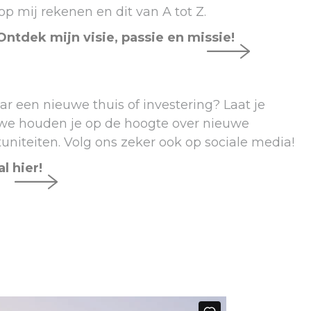
op mij rekenen en dit van A tot Z.
tdek mijn visie, passie en missie!
ar een nieuwe thuis of investering? Laat je
we houden je op de hoogte over nieuwe
niteiten. Volg ons zeker ook op sociale media!
l hier!