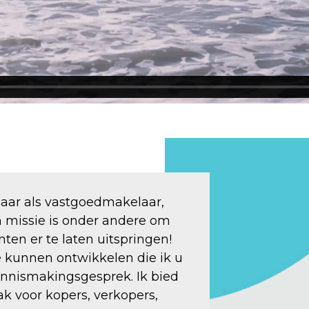
 jaar als vastgoedmakelaar,
n missie is onder andere om
ten er te laten uitspringen!
e kunnen ontwikkelen die ik u
kennismakingsgesprek. Ik bied
 voor kopers, verkopers,