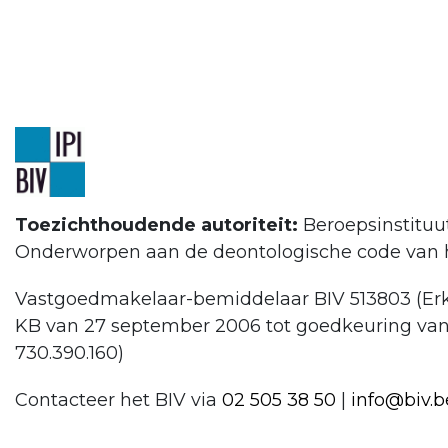
Toezichthoudende autoriteit:
Beroepsinstituu
Onderworpen aan de deontologische code van 
Vastgoedmakelaar-bemiddelaar BIV 513803 (Erke
KB van 27 september 2006 tot goedkeuring va
730.390.160)
Contacteer het BIV via
02 505 38 50
|
info@biv.b