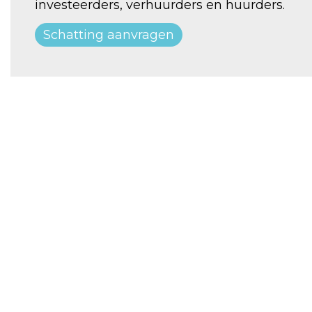
investeerders, verhuurders en huurders.
Schatting aanvragen