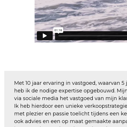
Met 10 jaar ervaring in vastgoed, waarvan 5
heb ik de nodige expertise opgebouwd. Mij
via sociale media het vastgoed van mijn klan
Ik heb hierdoor een unieke verkoopstrategi
met plezier en passie toelicht tijdens een 
ook advies en een op maat gemaakte aanpak