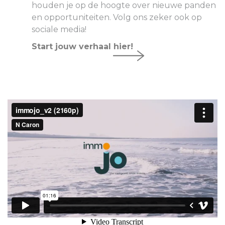
houden je op de hoogte over nieuwe panden
en opportuniteiten. Volg ons zeker ook op
sociale media!
Start jouw verhaal hier!