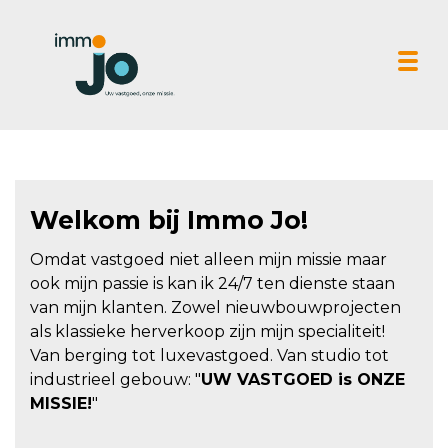
Tog
Welkom bij Immo Jo!
Omdat vastgoed niet alleen mijn missie maar
ook mijn passie is kan ik 24/7 ten dienste staan
van mijn klanten. Zowel nieuwbouwprojecten
als klassieke herverkoop zijn mijn specialiteit!
Van berging tot luxevastgoed. Van studio tot
industrieel gebouw: "
UW VASTGOED is ONZE
MISSIE!
"