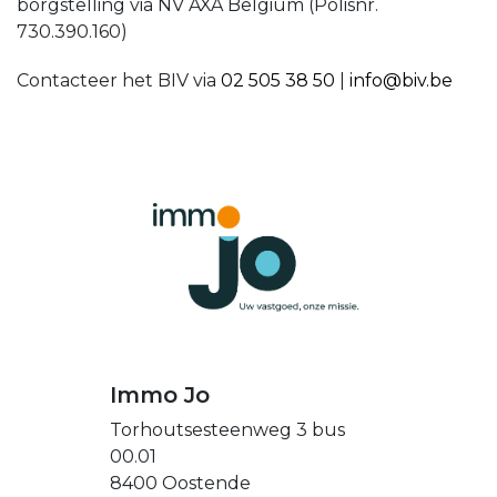
borgstelling via NV AXA Belgium (Polisnr.
730.390.160)
Contacteer het BIV via
02 505 38 50
|
info@biv.be
Immo Jo
Torhoutsesteenweg 3 bus
00.01
8400 Oostende