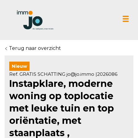
Tog
Terug naar overzicht
Nieuw
Ref. GRATIS SCHATTING jo@jo.immo |2026086
Instapklare, moderne
woning op toplocatie
met leuke tuin en top
oriëntatie, met
staanplaats ,