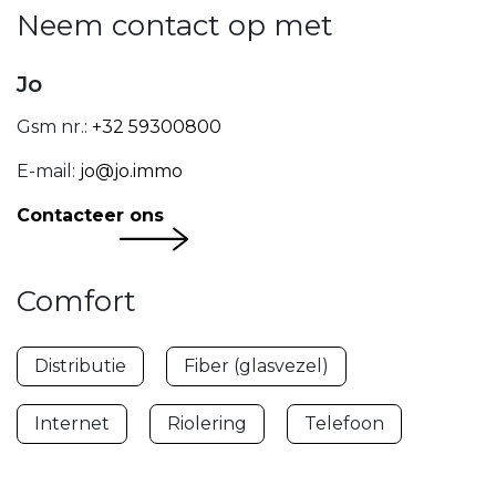
Neem contact op met
Jo
Gsm nr.:
+32 59300800
E-mail:
jo@jo.immo
Contacteer ons
Comfort
Distributie
Fiber (glasvezel)
Internet
Riolering
Telefoon