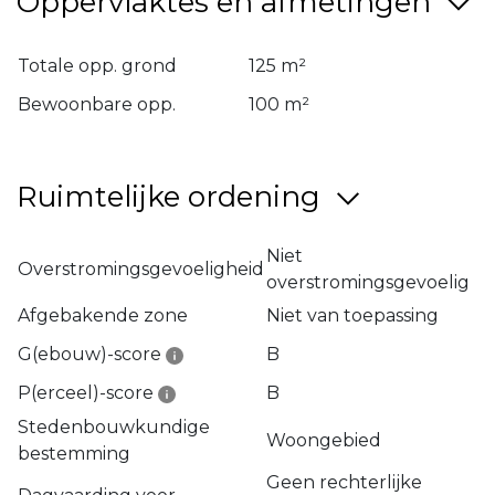
Oppervlaktes en afmetingen
Totale opp. grond
125 m²
Bewoonbare opp.
100 m²
Ruimtelijke ordening
Niet
Overstromingsgevoeligheid
overstromingsgevoelig
Afgebakende zone
Niet van toepassing
G(ebouw)-score
B
P(erceel)-score
B
Stedenbouwkundige
Woongebied
bestemming
Geen rechterlijke