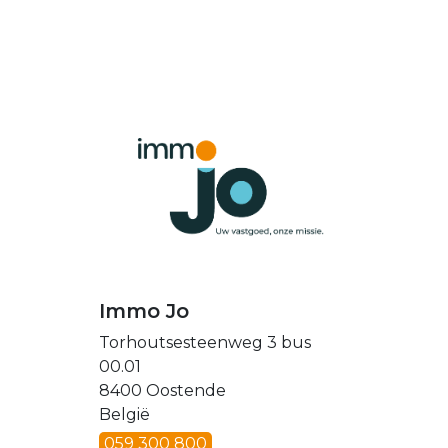
Immo Jo
Torhoutsesteenweg 3 bus
00.01
8400 Oostende
België
059 300 800